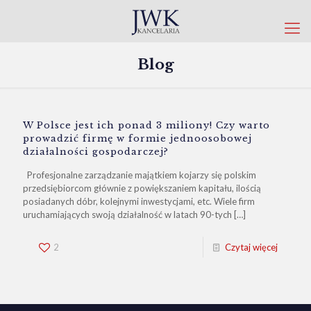
Blog
W Polsce jest ich ponad 3 miliony! Czy warto
prowadzić firmę w formie jednoosobowej
działalności gospodarczej?
Profesjonalne zarządzanie majątkiem kojarzy się polskim
przedsiębiorcom głównie z powiększaniem kapitału, ilością
posiadanych dóbr, kolejnymi inwestycjami, etc. Wiele firm
uruchamiających swoją działalność w latach 90-tych
[…]
2
Czytaj więcej