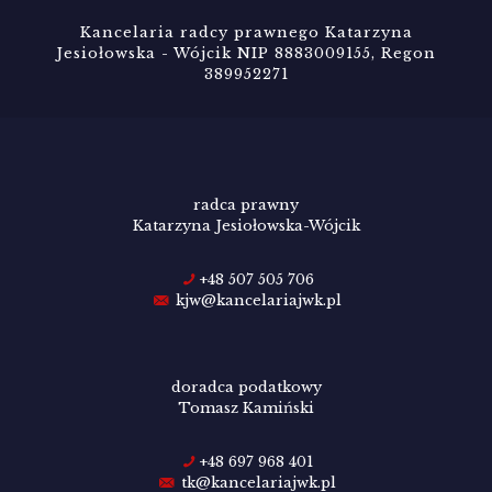
Kancelaria radcy prawnego Katarzyna
Jesiołowska - Wójcik NIP 8883009155, Regon
389952271
radca prawny
Katarzyna Jesiołowska-Wójcik
+48 507 505 706
kjw@kancelariajwk.pl
doradca podatkowy
Tomasz Kamiński
+48 697 968 401
tk@kancelariajwk.pl